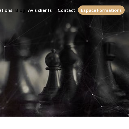
ations
Blog
Avis clients
Contact
Espace Formations