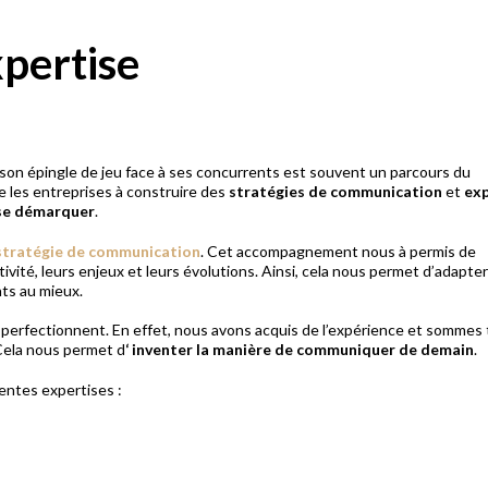
xpertise
ir son épingle de jeu face à ses concurrents est souvent un parcours du
ge les entreprises à construire des
stratégies de communication
et
exp
se démarquer
.
stratégie de communication
. Cet accompagnement nous à permis de
té, leurs enjeux et leurs évolutions. Ainsi, cela nous permet d’adapter
ts au mieux.
perfectionnent. En effet, nous avons acquis de l’expérience et sommes 
 Cela nous permet d
‘ inventer la manière de communiquer de demain
.
entes expertises :