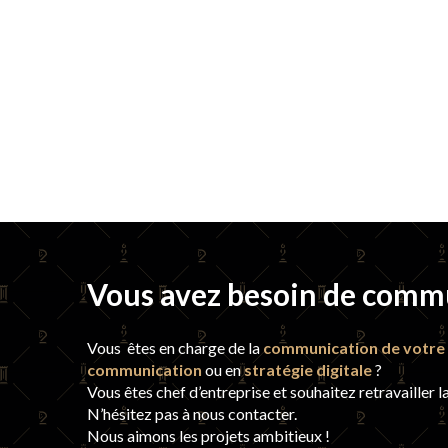
Vous avez besoin de comm
Vous êtes en charge de la
communication de votre 
communication
ou en
stratégie digitale
?
Vous êtes chef d’entreprise et souhaitez retravailler l
N’hésitez pas à nous contacter.
Nous aimons les projets ambitieux !