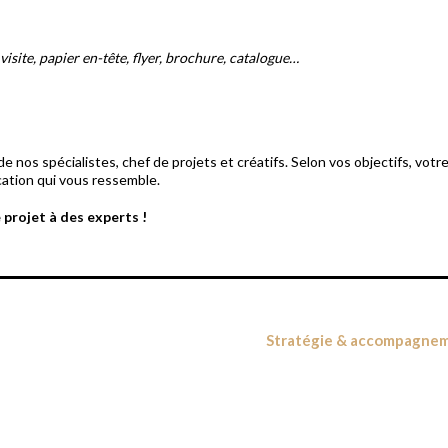
visite, papier en-tête, flyer, brochure, catalogue…
e nos spécialistes, chef de projets et créatifs. Selon vos objectifs, votre
ation qui vous ressemble.
 projet à des experts !
Stratégie & accompagne