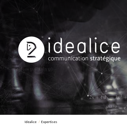
Idealice
Expertises