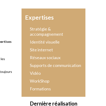
Expertises
Stratégie &
accompagnement
Identité visuelle
ertises
Site internet
Réseaux sociaux
 les
Supports de communication
toujours
Vidéo
WorkShop
Formations
Dernière réalisation