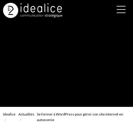
Idealice
Actualités
Se former à WordPress pour gérer son site internet en
autonomie