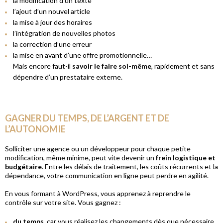
la modification d’un texte
l’ajout d’un nouvel article
la mise à jour des horaires
l’intégration de nouvelles photos
la correction d’une erreur
la mise en avant d’une offre promotionnelle…
Mais encore faut-il
savoir le faire soi-même
, rapidement et sans
dépendre d’un prestataire externe.
GAGNER DU TEMPS, DE L’ARGENT ET DE
L’AUTONOMIE
Solliciter une agence ou un développeur pour chaque petite
modification, même minime, peut vite devenir un
frein logistique et
budgétaire
. Entre les délais de traitement, les coûts récurrents et la
dépendance, votre communication en ligne peut perdre en agilité.
En vous formant à WordPress, vous apprenez à reprendre le
contrôle sur votre site. Vous gagnez :
du temps
, car vous réalisez les changements dès que nécessaire,