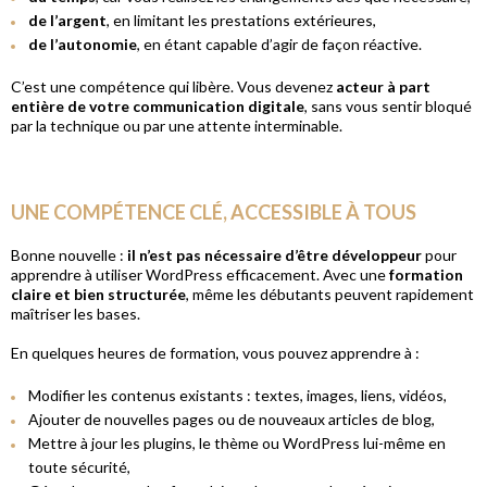
de l’argent
, en limitant les prestations extérieures,
de l’autonomie
, en étant capable d’agir de façon réactive.
C’est une compétence qui libère. Vous devenez
acteur à part
entière de votre communication digitale
, sans vous sentir bloqué
par la technique ou par une attente interminable.
UNE COMPÉTENCE CLÉ, ACCESSIBLE À TOUS
Bonne nouvelle :
il n’est pas nécessaire d’être développeur
pour
apprendre à utiliser WordPress efficacement. Avec une
formation
claire et bien structurée
, même les débutants peuvent rapidement
maîtriser les bases.
En quelques heures de formation, vous pouvez apprendre à :
Modifier les contenus existants : textes, images, liens, vidéos,
Ajouter de nouvelles pages ou de nouveaux articles de blog,
Mettre à jour les plugins, le thème ou WordPress lui-même en
toute sécurité,