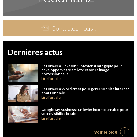
Contactez-nous !
Dernières actus
Se former à LinkedIn : un levier stratégique pour
développer votre activité et votre image
professionnelle
Lire l'article
Se former à WordPress pour gérer son site internet
en autonomie
Lire l'article
Google My Business : un levier incontournable pour
votre visibilité locale
Lire l'article
Voir le blog