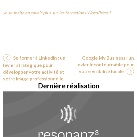
Je souhaite en savoir plus sur les formations WordPress !
Se former à LinkedIn : un
Google My Business : un
levier incontournable pour
levier stratégique pour
votre visibilité locale
développer votre activité et
votre image professionnelle
Dernière réalisation