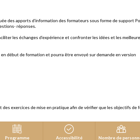
stituée des apports d’information des formateurs sous forme de support 
uestions- réponses.
aciliter les échanges d’expérience et confronter les idées et les meilleur
er en début de formation et pourra être envoyé sur demande en version
et des exercices de mise en pratique afin de vérifier que les objectifs de
Programme
Accessibilité
Nombre de personn