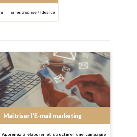
um
En entreprise / Idealice
Maîtriser l’E-mail marketing
Apprenez à élaborer et structurer une campagne