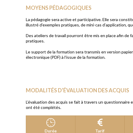
MOYENS PÉDAGOGIQUES
La pédagogie sera active et participative. Elle sera con
illustré d’exemples pratiques, de mini-cas d’application, q
Des ateliers de travail pourront être mis en place afin de f
pratiques.
Le support de la formation sera transmis en version papi
électronique (PDF) à l’issue de la formation.
MODALITÉS D’ÉVALUATION DES ACQUIS
L’évaluation des acquis se fait à travers un questionnaire 
ont été complétés.
Durée
Tarif