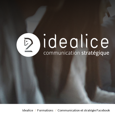
Idealice
Formations
Communication et stratégie Facebook