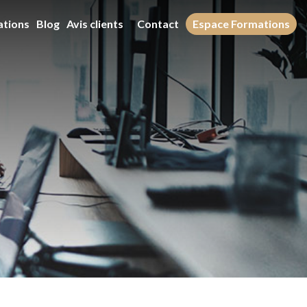
ations
Blog
Avis clients
Contact
Espace Formations