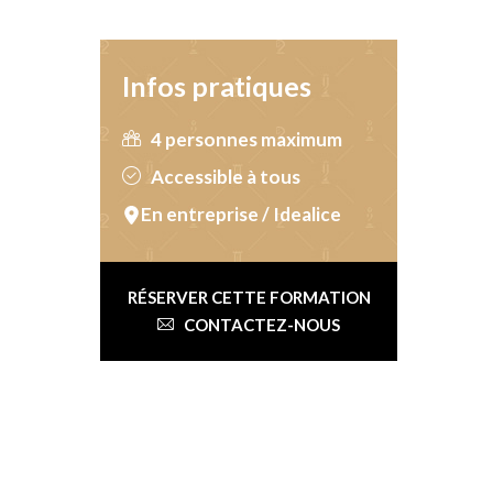
Infos pratiques
4 personnes maximum
Accessible à tous
En entreprise / Idealice
RÉSERVER CETTE FORMATION
CONTACTEZ-NOUS