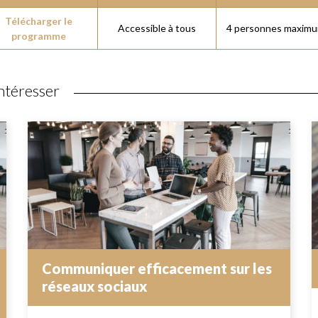
Télécharger le
Accessible à tous
4 personnes maxim
programme
ntéresser
Communiquer efficacement sur les
réseaux sociaux