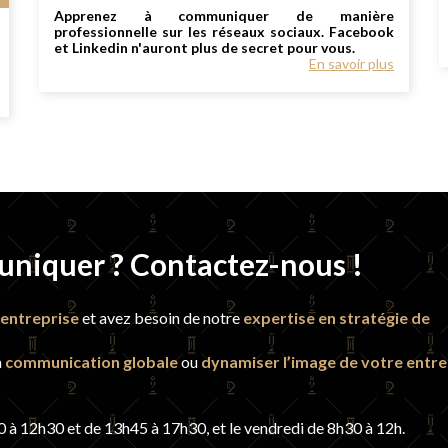
Apprenez à communiquer de manière
professionnelle sur les réseaux sociaux. Facebook
et Linkedin n'auront plus de secret pour vous.
En savoir plus
uniquer ? Contactez-nous !
entreprise
et avez besoin de notre
expertise en stratégie de
a
communication globale
ou
dynamiser l’image de votre entre
 à 12h30 et de 13h45 à 17h30, et le vendredi de 8h30 à 12h.