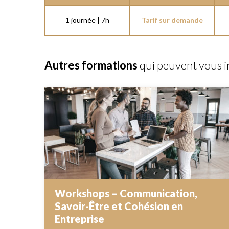
1 journée | 7h
Tarif sur demande
Autres formations
qui peuvent vous i
Workshops – Communication,
Savoir-Être et Cohésion en
Entreprise