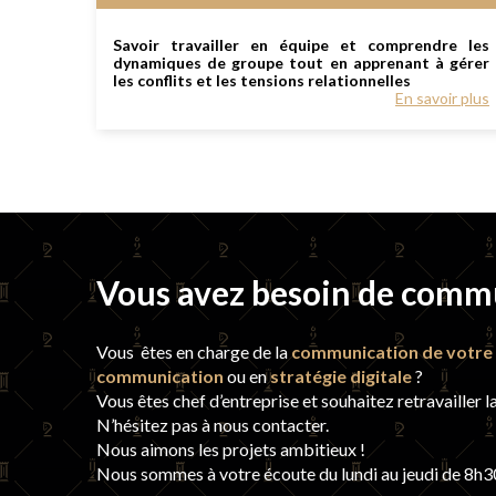
Savoir travailler en équipe et comprendre les
dynamiques de groupe tout en apprenant à gérer
les conflits et les tensions relationnelles
En savoir plus
Vous avez besoin de comm
Vous êtes en charge de la
communication de votre 
communication
ou en
stratégie digitale
?
Vous êtes chef d’entreprise et souhaitez retravailler l
N’hésitez pas à nous contacter.
Nous aimons les projets ambitieux !
Nous sommes à votre écoute du lundi au jeudi de 8h30