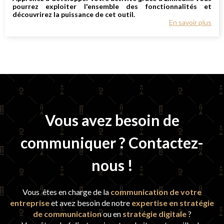
pourrez exploiter l'ensemble des fonctionnalités et
découvrirez la puissance de cet outil.
En savoir plus
Vous avez besoin de
communiquer ? Contactez-
nous !
Vous êtes en charge de la
communication de votre
entreprise
et avez besoin de notre
expertise en stratégie
de communication
ou en
stratégie digitale
?