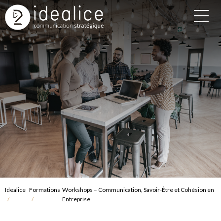
Idealice
Formations
Workshops – Communication, Savoir-Être et Cohésion en
Entreprise