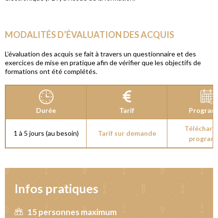
MODALITÉS D’ÉVALUATION DES ACQUIS
L’évaluation des acquis se fait à travers un questionnaire et des
exercices de mise en pratique afin de vérifier que les objectifs de
formations ont été complétés.
Durée
Tarif
Progra
Télécharge
1 à 5 jours (au besoin)
Tarif sur demande
program
Infos pratiques
15 personnes maximum