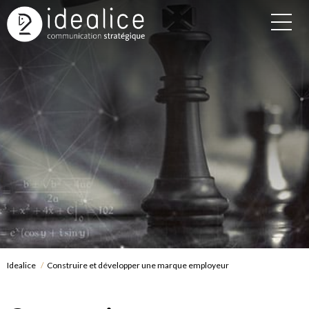
Idealice
Construire et développer une marque employeur