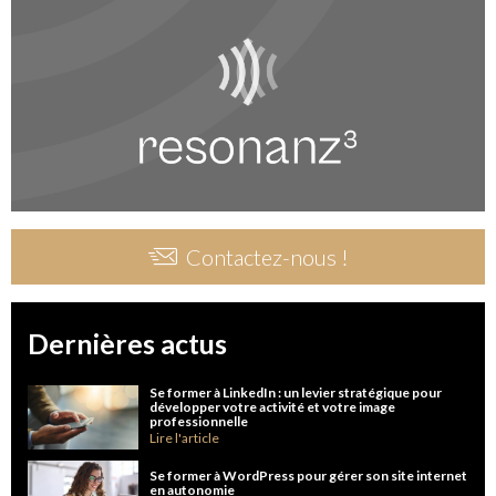
Contactez-nous !
Dernières actus
Se former à LinkedIn : un levier stratégique pour
développer votre activité et votre image
professionnelle
Lire l'article
Se former à WordPress pour gérer son site internet
en autonomie