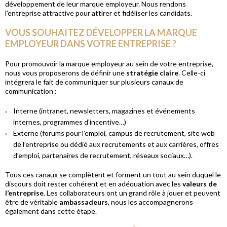
développement de leur marque employeur. Nous rendons
l’entreprise attractive pour attirer et fidéliser les candidats.
VOUS SOUHAITEZ DÉVELOPPER LA MARQUE
EMPLOYEUR DANS VOTRE ENTREPRISE ?
Pour promouvoir la marque employeur au sein de votre entreprise,
nous vous proposerons de définir une
stratégie claire
. Celle-ci
intégrera le fait de communiquer sur plusieurs canaux de
communication :
Interne (intranet, newsletters, magazines et événements
internes, programmes d’incentive…)
Externe (forums pour l’emploi, campus de recrutement, site web
de l’entreprise ou dédié aux recrutements et aux carrières, offres
d’emploi, partenaires de recrutement, réseaux sociaux…).
Tous ces canaux se complètent et forment un tout au sein duquel le
discours doit rester cohérent et en adéquation avec les
valeurs de
l’entreprise
. Les collaborateurs ont un grand rôle à jouer et peuvent
être de véritable
ambassadeurs
, nous les accompagnerons
également dans cette étape.