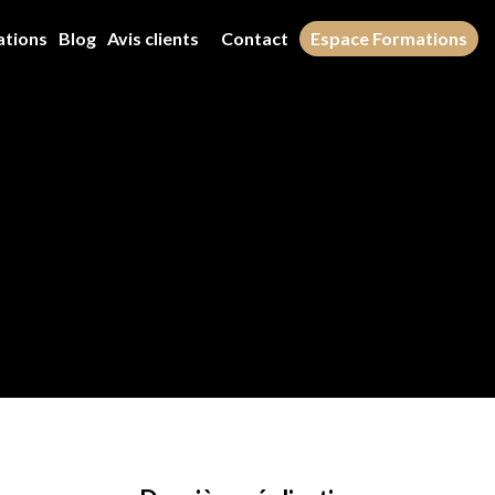
ations
Blog
Avis clients
Contact
Espace Formations